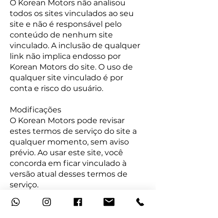
O Korean Motors não analisou
todos os sites vinculados ao seu
site e não é responsável pelo
conteúdo de nenhum site
vinculado. A inclusão de qualquer
link não implica endosso por
Korean Motors do site. O uso de
qualquer site vinculado é por
conta e risco do usuário.
Modificações
O Korean Motors pode revisar
estes termos de serviço do site a
qualquer momento, sem aviso
prévio. Ao usar este site, você
concorda em ficar vinculado à
versão atual desses termos de
serviço.
Lei aplicável
Estes termos e condições são
regidos e interpretados de acordo