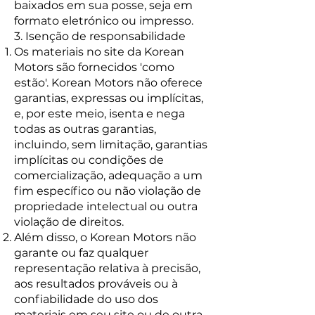
baixados em sua posse, seja em
formato eletrónico ou impresso.
3. Isenção de responsabilidade
Os materiais no site da Korean
Motors são fornecidos 'como
estão'. Korean Motors não oferece
garantias, expressas ou implícitas,
e, por este meio, isenta e nega
todas as outras garantias,
incluindo, sem limitação, garantias
implícitas ou condições de
comercialização, adequação a um
fim específico ou não violação de
propriedade intelectual ou outra
violação de direitos.
Além disso, o Korean Motors não
garante ou faz qualquer
representação relativa à precisão,
aos resultados prováveis ​​ou à
confiabilidade do uso dos
materiais em seu site ou de outra